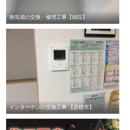
換気扇の交換・修理工事【病院】
インターホンの交換工事 【彦根市】