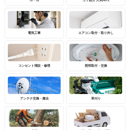
電気工事
エアコン取付・取り外し
コンセント増設・修理
照明取付・交換
アンテナ交換・撤去
草刈り