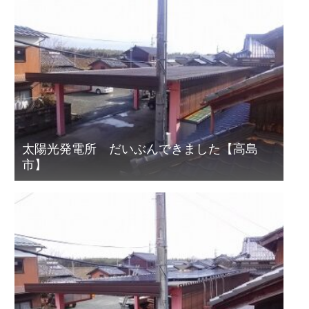
太陽光発電所 だいぶんできました【高島
市】