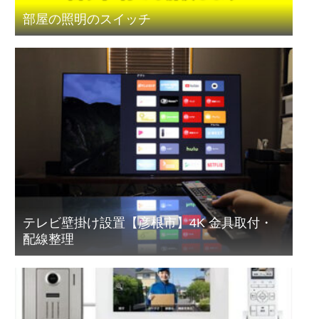
部屋の照明のスイッチ
テレビ壁掛け設置【彦根市】4K 金具取付・
配線整理