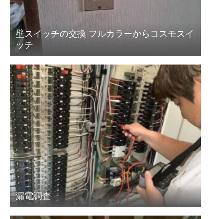
壁スイッチの交換 フルカラーからコスモスイ
ッチ
漏電調査