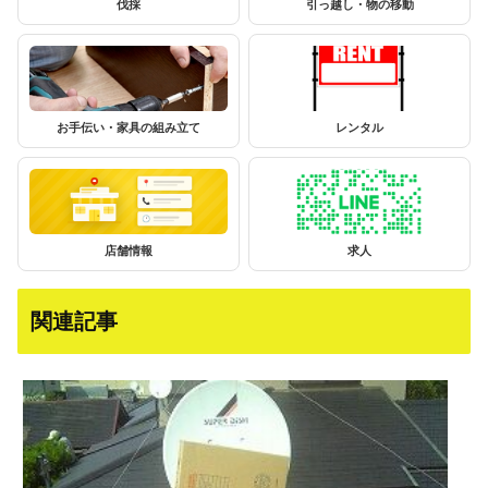
伐採
引っ越し・物の移動
お手伝い・家具の組み立て
レンタル
店舗情報
求人
関連記事