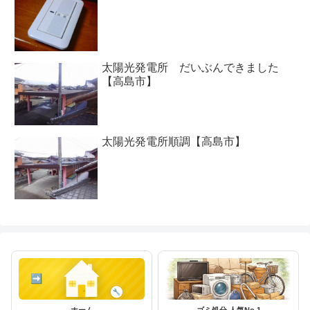
太陽光発電所 だいぶんできました
【高島市】
太陽光発電所順調【高島市】
ホーム
ゴミ処分 人気No.1