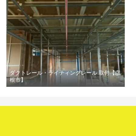
ダクトレール・ライティングレール 取付【彦
根市】