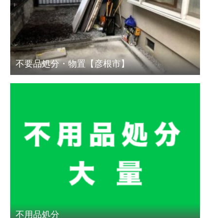
不要品処分・物置【彦根市】
不用品処分