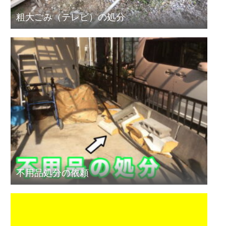
粗大ごみ（テレビ）の処分
不用品処分の依頼