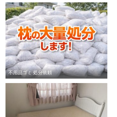
不用品ゴミ 処分依頼