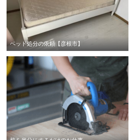
ベッド処分の依頼【彦根市】