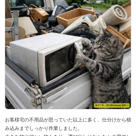
親切丁寧・便利屋kitagawa 彦根～
お客様宅の不用品が思っていた以上に多く、仕分けから積
み込みまでしっかり作業しました。