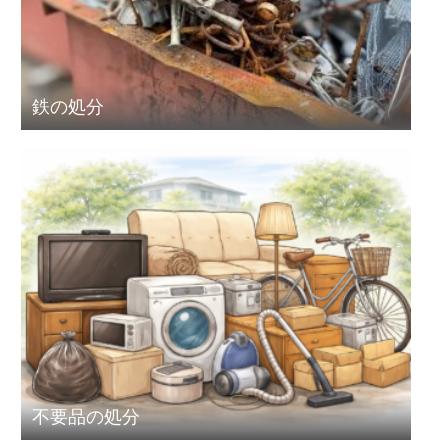
鉄の処分
不要品の処分