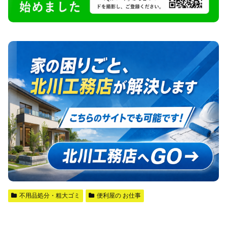
不用品処分・粗大ゴミ
便利屋の お仕事