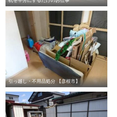
机を半分にするだけのお仕事
引っ越し・不用品処分 【彦根市】