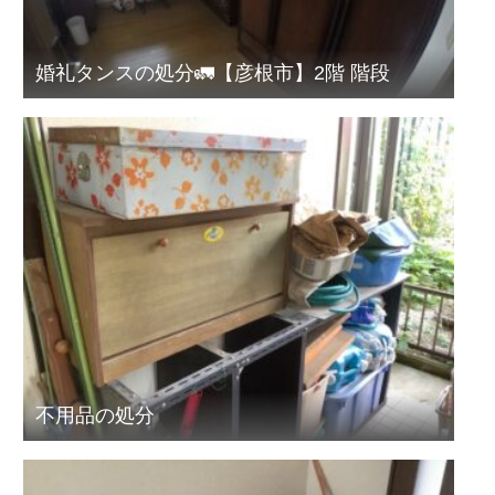
婚礼タンスの処分🚛【彦根市】2階 階段
不用品の処分