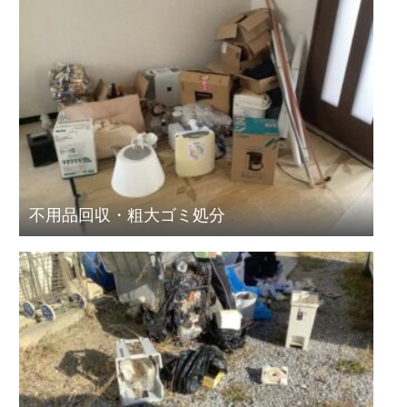
不用品回収・粗大ゴミ処分