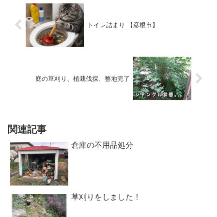
トイレ詰まり 【彦根市】
庭の草刈り、植栽伐採、整地完了
関連記事
倉庫の不用品処分
草刈りをしました！