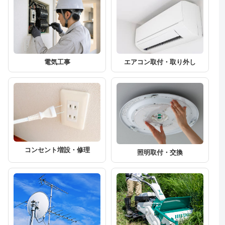
エアコン取付・取り外し
電気工事
コンセント増設・修理
照明取付・交換