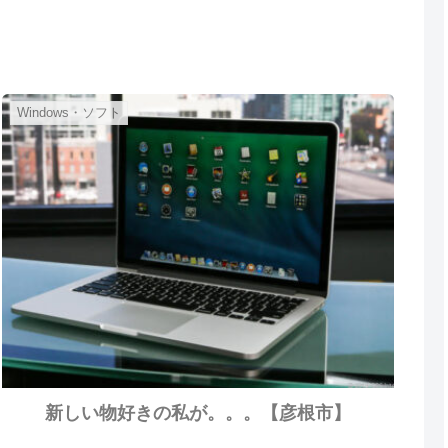
Windows・ソフト
新しい物好きの私が。。。【彦根市】