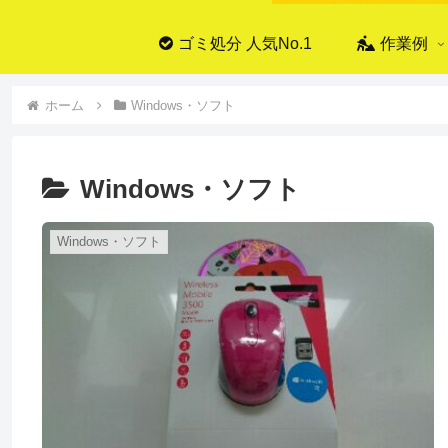
ゴミ処分 人気No.1
作業例
ホーム
Windows・ソフト
Windows・ソフト
Windows・ソフト