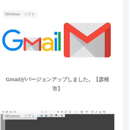
Windows・ソフト
Gmailがバージョンアップしました。【彦根
市】
Windows・ソフト