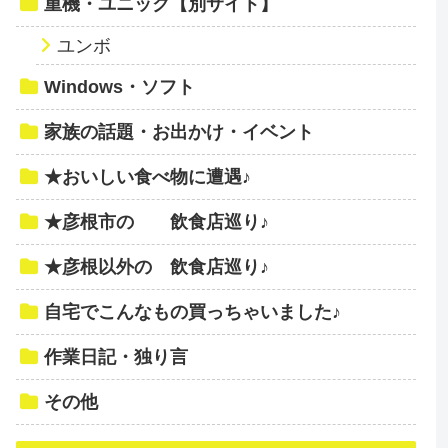
重機・ユニック【別サイト】
ユンボ
Windows・ソフト
家族の話題・お出かけ・イベント
★おいしい食べ物に遭遇♪
★彦根市の 飲食店巡り♪
★彦根以外の 飲食店巡り♪
自宅でこんなもの買っちゃいました♪
作業日記・独り言
その他