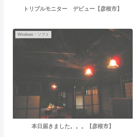
トリプルモニター デビュー【彦根市】
Windows・ソフト
本日届きました。。。【彦根市】