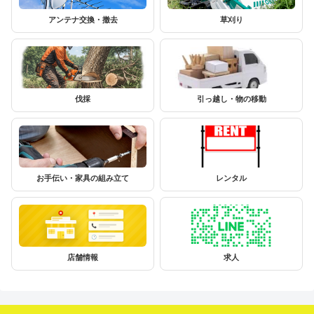
アンテナ交換・撤去
草刈り
伐採
引っ越し・物の移動
お手伝い・家具の組み立て
レンタル
店舗情報
求人