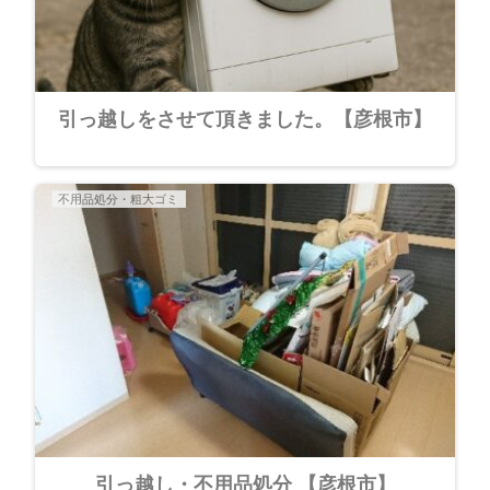
引っ越しをさせて頂きました。【彦根市】
不用品処分・粗大ゴミ
引っ越し・不用品処分 【彦根市】