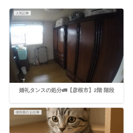
人気記事
婚礼タンスの処分🚛【彦根市】2階 階段
便利屋の お仕事