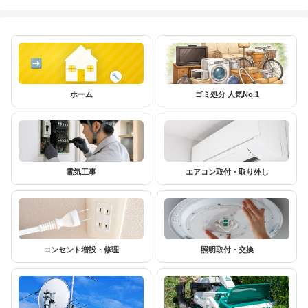
ホーム
ゴミ処分 人気No.1
電気工事
エアコン取付・取り外し
コンセント増設・修理
照明取付・交換