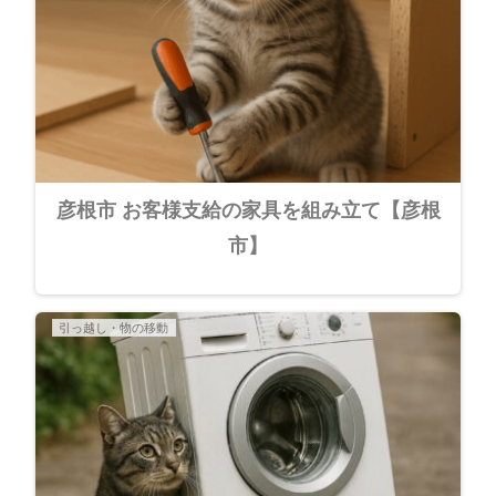
彦根市 お客様支給の家具を組み立て【彦根
市】
引っ越し・物の移動