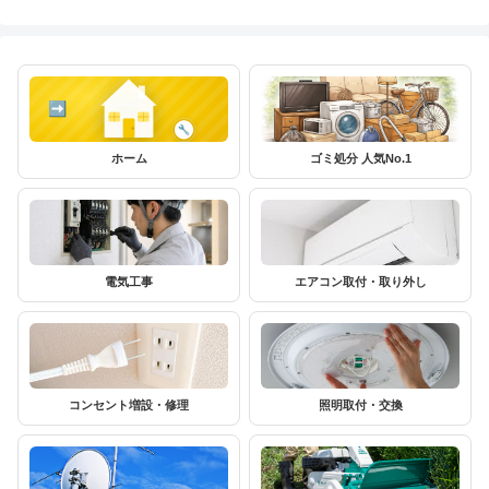
ホーム
ゴミ処分 人気No.1
電気工事
エアコン取付・取り外し
コンセント増設・修理
照明取付・交換