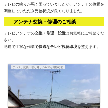
テレビの映りが悪く困っていましたが、アンテナの位置を
調整していただき受信状況が良くなりました。
アンテナ交換・修理のご相談
テレビアンテナの
交換・修理・設置
はお気軽にご相談くだ
さい。
迅速で丁寧な作業で
快適なテレビ視聴環境
を整えます。
アンテナ交換・取り外しのみでも対応可能