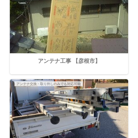
アンテナ工事 【彦根市】
アンテナ交換・取り外しのみでも対応可能