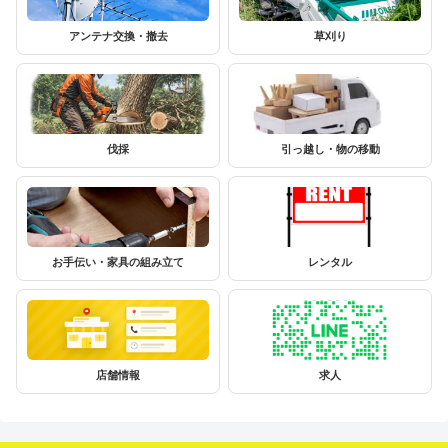
アンテナ交換・撤去
草刈り
伐採
引っ越し・物の移動
お手伝い・家具の組み立て
レンタル
店舗情報
求人