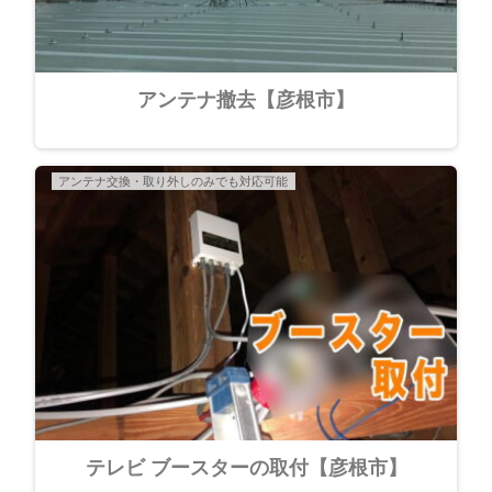
アンテナ撤去【彦根市】
アンテナ交換・取り外しのみでも対応可能
テレビ ブースターの取付【彦根市】