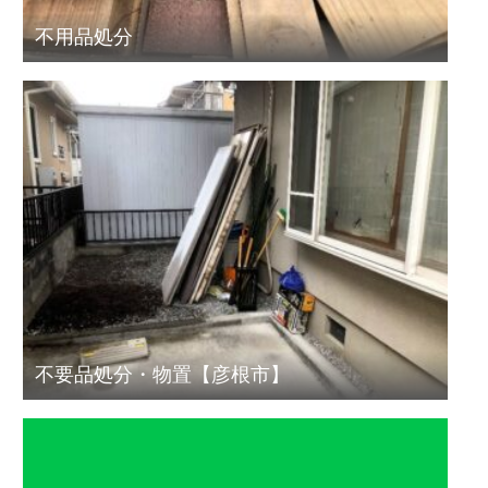
不用品処分
不要品処分・物置【彦根市】