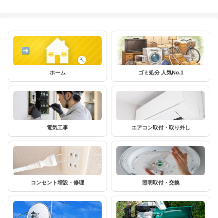
ホーム
ゴミ処分 人気No.1
電気工事
エアコン取付・取り外し
コンセント増設・修理
照明取付・交換