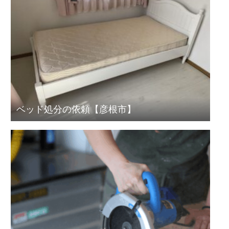
ベッド処分の依頼【彦根市】