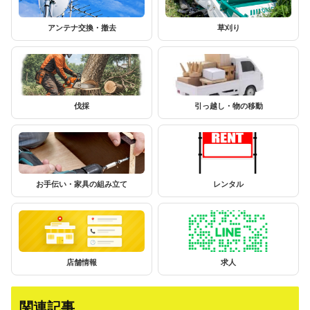
アンテナ交換・撤去
草刈り
伐採
引っ越し・物の移動
お手伝い・家具の組み立て
レンタル
店舗情報
求人
関連記事