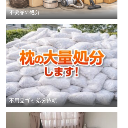
不要品の処分
不用品ゴミ 処分依頼