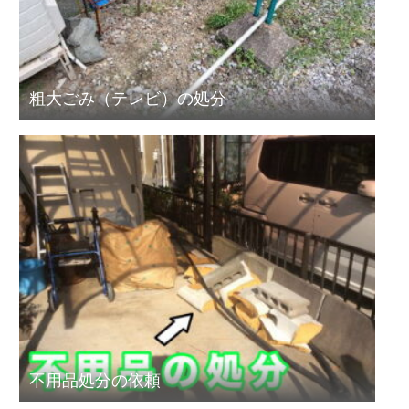
粗大ごみ（テレビ）の処分
不用品処分の依頼