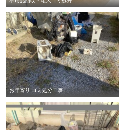
不用品回収・粗大ゴミ処分
お年寄り ゴミ処分工事