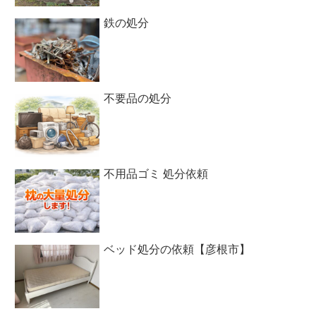
鉄の処分
不要品の処分
不用品ゴミ 処分依頼
ベッド処分の依頼【彦根市】