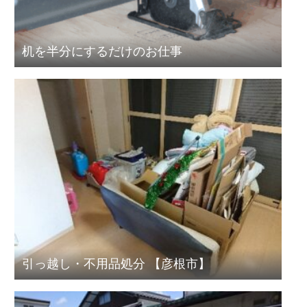
机を半分にするだけのお仕事
引っ越し・不用品処分 【彦根市】