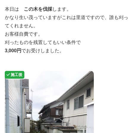
本日は
この木を伐採
します。
かなり生い茂っていますがこれは里道ですので、誰も刈っ
てくれません。
お客様自費です。
刈ったものを残置してもいい条件で
3,000円
でお受けしました。