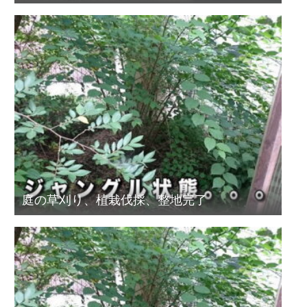
庭の草刈り、植栽伐採、整地完了