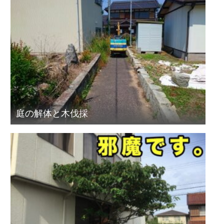
庭の解体と木伐採