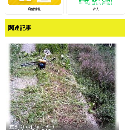
店舗情報
求人
関連記事
草刈りをしました！