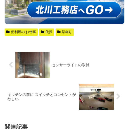
便利屋の お仕事
伐採
草刈り
センサーライトの取付
キッチンの前に スイッチとコンセントが
欲しい
関連記事