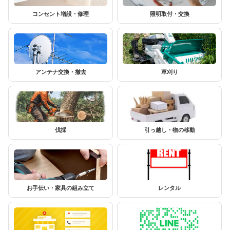
コンセント増設・修理
照明取付・交換
アンテナ交換・撤去
草刈り
伐採
引っ越し・物の移動
お手伝い・家具の組み立て
レンタル