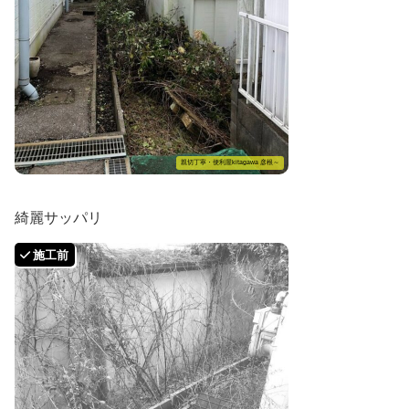
親切丁寧・便利屋kitagawa 彦根～
綺麗サッパリ