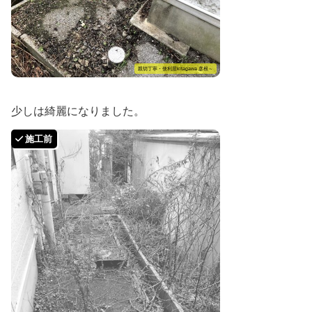
親切丁寧・便利屋kitagawa 彦根～
少しは綺麗になりました。