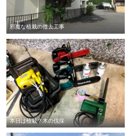
邪魔な植栽の撤去工事
本日は植栽？木の伐採