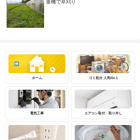
重機で草刈り
ホーム
ゴミ処分 人気No.1
電気工事
エアコン取付・取り外し