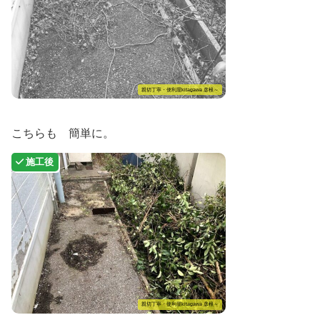
親切丁寧・便利屋kitagawa 彦根～
こちらも 簡単に。
親切丁寧・便利屋kitagawa 彦根～