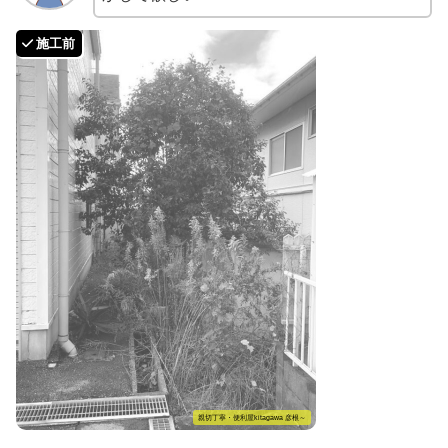
親切丁寧・便利屋kitagawa 彦根～