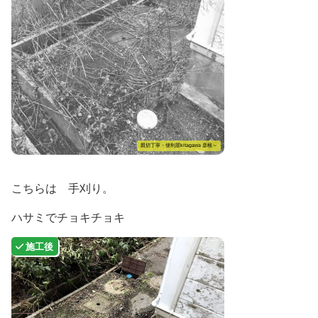
親切丁寧・便利屋kitagawa 彦根～
こちらは 手刈り。
ハサミでチョキチョキ