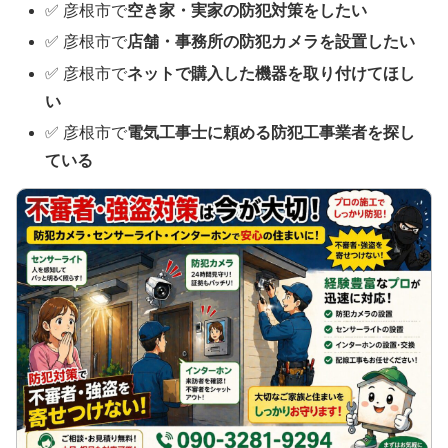
✅ 彦根市で
空き家・実家の防犯対策をしたい
✅ 彦根市で
店舗・事務所の防犯カメラを設置したい
✅ 彦根市で
ネットで購入した機器を取り付けてほし
い
✅ 彦根市で
電気工事士に頼める防犯工事業者を探し
ている