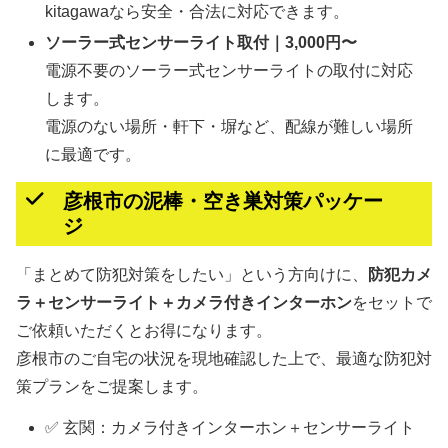
kitagawaなら安全・合法に対応できます。
ソーラー式センサーライト取付｜3,000円〜
電源不要のソーラー式センサーライトの取付に対応
します。
電源のない場所・軒下・塀など、配線が難しい場所
に最適です。
彦根市の泥棒・空き巣対策パッケー
ジ
「まとめて防犯対策をしたい」という方向けに、
防犯カメ
ラ＋センサーライト＋カメラ付きインターホン
をセットで
ご依頼いただくとお得になります。
彦根市のご自宅の状況を現地確認した上で、最適な防犯対
策プランをご提案します。
✅ 玄関：カメラ付きインターホン＋センサーライト