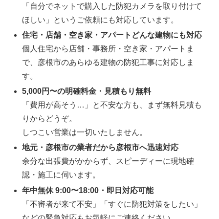
「自分でネットで購入した防犯カメラを取り付けて
ほしい」というご依頼にも対応しています。
住宅・店舗・空き家・アパートどんな建物にも対応
個人住宅から店舗・事務所・空き家・アパートま
で、彦根市のあらゆる建物の防犯工事に対応しま
す。
5,000円〜の明確料金・見積もり無料
「費用が高そう…」と不安な方も、まず無料見積も
りからどうぞ。
しつこい営業は一切いたしません。
地元・彦根市の業者だから彦根市へ迅速対応
余分な出張費がかからず、スピーディーに現地確
認・施工に伺います。
年中無休 9:00〜18:00・即日対応可能
「不審者が来て不安」「すぐに防犯対策をしたい」
などの緊急対応もお気軽にご連絡ください。