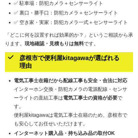
✅ 駐車場：防犯カメラ＋センサーライト
✅ 裏口・勝手口：防犯カメラ＋センサーライト
✅ 空き家・実家：防犯カメラ一式＋センサーライト
「どこに何を設置すれば効果的か？」というご相談から承
ります。
現地確認・見積もりは無料
です。
彦根市で便利屋kitagawaが選ばれる
理由
電気工事士在籍だから配線工事も安全・合法に対応
インターホン交換・防犯カメラの電源配線・センサ
ーライトの直結工事は
電気工事士の資格が必要
で
す。
便利屋kitagawaは電気工事士在籍のため、彦根市で
も安心してお任せいただけます。
インターネット購入品・持ち込み品の取付OK