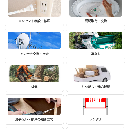
コンセント増設・修理
照明取付・交換
アンテナ交換・撤去
草刈り
伐採
引っ越し・物の移動
お手伝い・家具の組み立て
レンタル