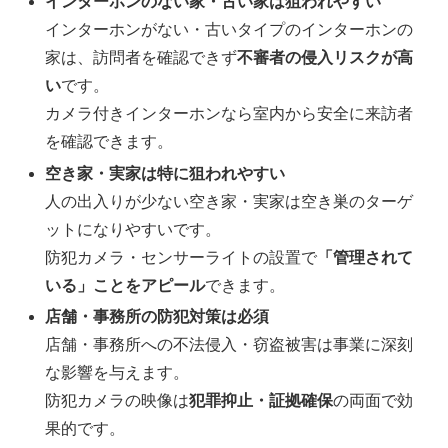
インターホンのない家・古い家は狙われやすい
インターホンがない・古いタイプのインターホンの
家は、訪問者を確認できず
不審者の侵入リスクが高
い
です。
カメラ付きインターホンなら室内から安全に来訪者
を確認できます。
空き家・実家は特に狙われやすい
人の出入りが少ない空き家・実家は空き巣のターゲ
ットになりやすいです。
防犯カメラ・センサーライトの設置で
「管理されて
いる」ことをアピール
できます。
店舗・事務所の防犯対策は必須
店舗・事務所への不法侵入・窃盗被害は事業に深刻
な影響を与えます。
防犯カメラの映像は
犯罪抑止・証拠確保
の両面で効
果的です。