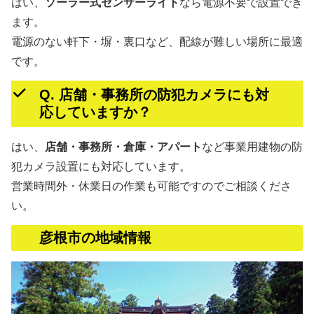
はい、
ソーラー式センサーライト
なら電源不要で設置でき
ます。
電源のない軒下・塀・裏口など、配線が難しい場所に最適
です。
Q. 店舗・事務所の防犯カメラにも対
応していますか？
はい、
店舗・事務所・倉庫・アパート
など事業用建物の防
犯カメラ設置にも対応しています。
営業時間外・休業日の作業も可能ですのでご相談くださ
い。
彦根市の地域情報