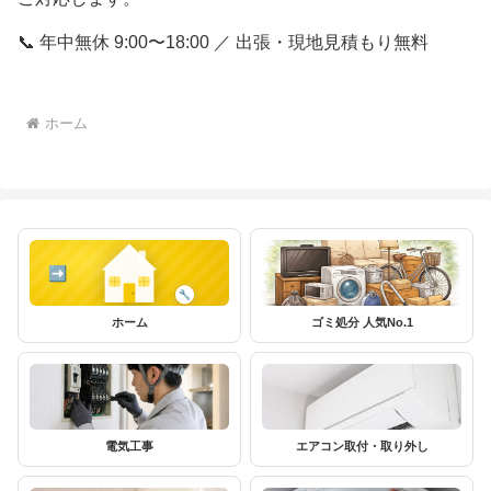
📞 年中無休 9:00〜18:00 ／ 出張・現地見積もり無料
ホーム
ホーム
ゴミ処分 人気No.1
電気工事
エアコン取付・取り外し