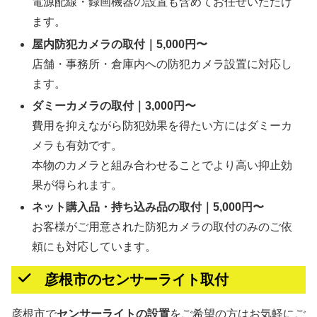
電源配線・録画機器の設置も含めてお任せいただけ
ます。
屋内防犯カメラの取付｜5,000円〜
店舗・事務所・倉庫内への防犯カメラ設置に対応し
ます。
ダミーカメラの取付｜3,000円〜
費用を抑えながら防犯効果を得たい方にはダミーカ
メラも有効です。
本物のカメラと組み合わせることでより高い抑止効
果が得られます。
ネット購入品・持ち込み品の取付｜5,000円〜
お客様がご用意された防犯カメラの取付のみのご依
頼にも対応しています。
彦根市のセンサーライト取付
彦根市で
センサーライトの設置
をご希望の方はお気軽にご