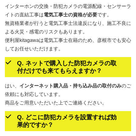
インターホンの交換・防犯カメラの電源配線・センサーラ
イトの直結工事は
電気工事士の資格が必要
です。
無資格業者が行うと電気工事士法違反になり、施工不良に
よる火災・感電のリスクもあります。
便利屋kitagawaは電気工事士在籍のため、彦根市でも安心
してお任せいただけます。
Q. ネットで購入した防犯カメラの取
付だけでも来てもらえますか？
はい、
インターネット購入品・持ち込み品の取付のみ
のご
依頼にも対応しています。
商品をご用意いただいた上でご連絡ください。
Q. どこに防犯カメラを設置すれば効
果的ですか？