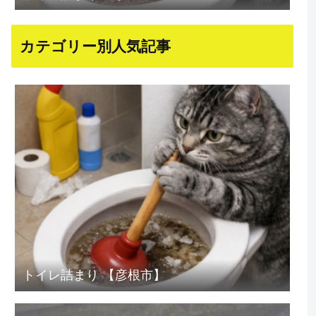
カテゴリー別人気記事
トイレ詰まり 【彦根市】