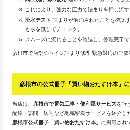
これにより、強力な圧力で詰まりを押し流す
流水テスト
詰まりが解消されたことを確認す
も水を流してチェック。
スムーズに流れることを確認し、修理完了で
彦根市で店舗のトイレ詰まり修理 緊急対応のご依
彦根市の公式冊子「買い物おたすけ本」に掲載
当店は、
彦根市で電気工事・便利屋サービス
を行
配達・訪問・送迎など地域密着サービスを紹介し
彦根市公式冊子「買い物おたすけ本」
に掲載され