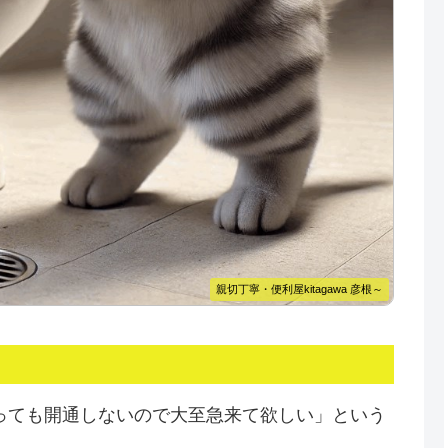
親切丁寧・便利屋kitagawa 彦根～
っても開通しないので大至急来て欲しい」という