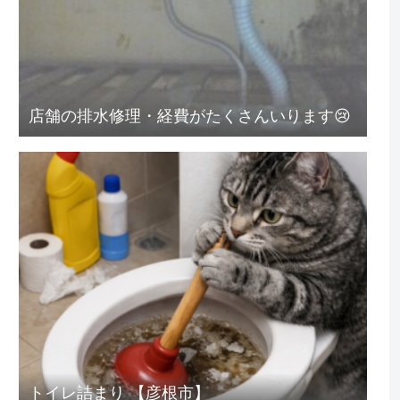
店舗の排水修理・経費がたくさんいります😢
トイレ詰まり 【彦根市】