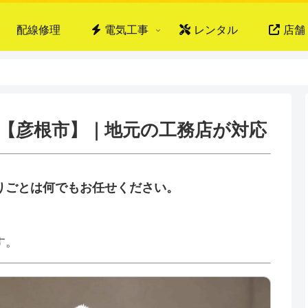
配線修理
電気工事
レンタル
店舗
応【彦根市】｜地元の工務店が対応
りごとは何でもお任せください。
、
す。