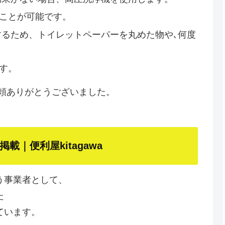
ことが可能です。
るため、トイレットペーパーを丸めた物や､何度
す。
頼ありがとうございました。
｜便利屋kitagawa
う事業者として、
た
ています。