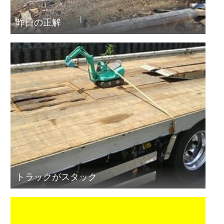
昨日の正解
トラックがスタック