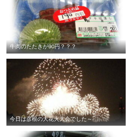
牛肉のたたきが90円？？？
今日は彦根の大花火大会でした～