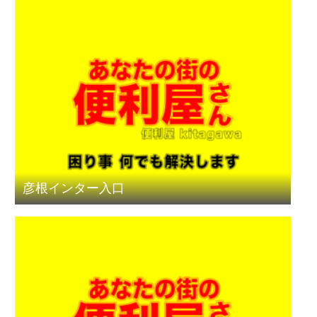
彦根インター入口