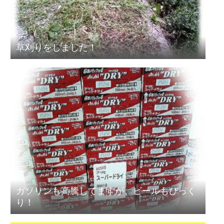
草刈りをしました！
ガソリンも高騰してますが、ビールもびっく
り！