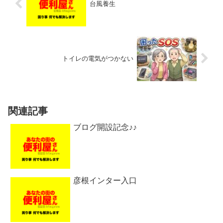
台風養生
トイレの電気がつかない
関連記事
ブログ開設記念♪♪
彦根インター入口