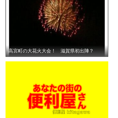
高宮町の大花火大会！ 滋賀県初出陣？