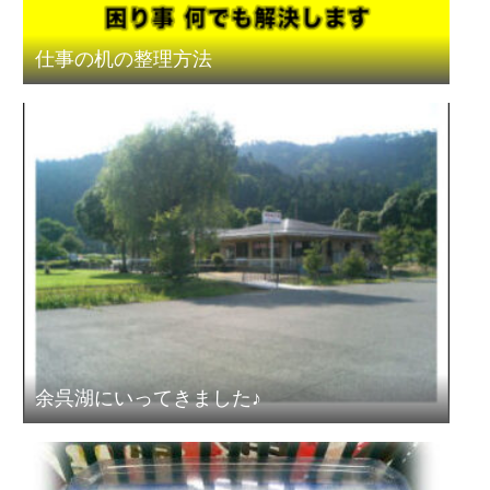
仕事の机の整理方法
余呉湖にいってきました♪