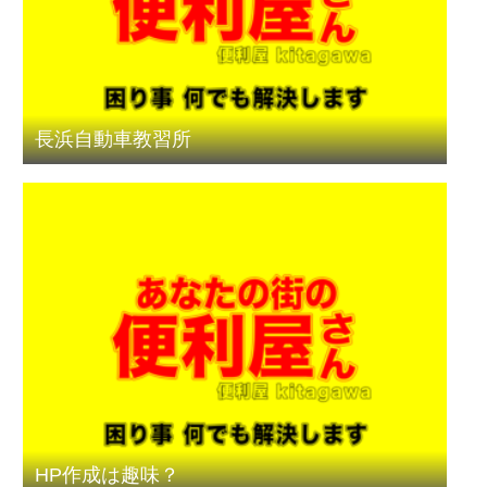
長浜自動車教習所
HP作成は趣味？