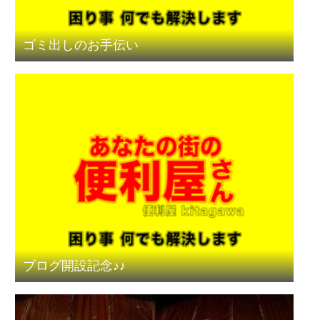
ゴミ出しのお手伝い
ブログ開設記念♪♪