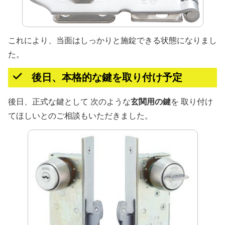
これにより、当面はしっかりと施錠できる状態になりまし
た。
後日、本格的な鍵を取り付け予定
後日、正式な鍵として 次のような
玄関用の鍵
を 取り付け
てほしいとのご相談もいただきました。