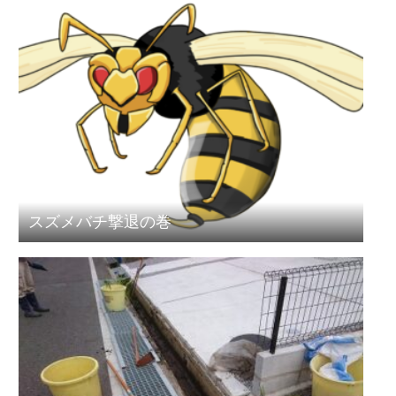
スズメバチ撃退の巻