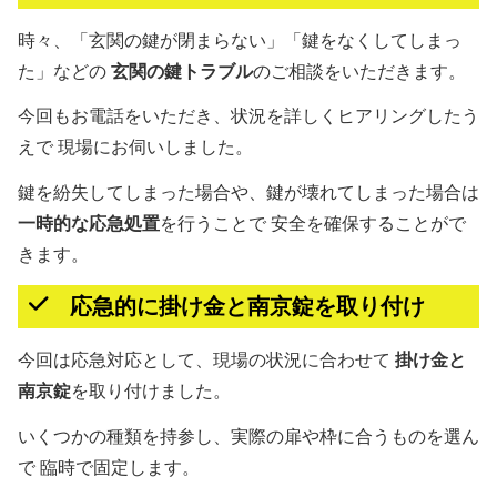
時々、「玄関の鍵が閉まらない」「鍵をなくしてしまっ
た」などの
玄関の鍵トラブル
のご相談をいただきます。
今回もお電話をいただき、状況を詳しくヒアリングしたう
えで 現場にお伺いしました。
鍵を紛失してしまった場合や、鍵が壊れてしまった場合は
一時的な応急処置
を行うことで 安全を確保することがで
きます。
応急的に掛け金と南京錠を取り付け
今回は応急対応として、現場の状況に合わせて
掛け金と
南京錠
を取り付けました。
いくつかの種類を持参し、実際の扉や枠に合うものを選ん
で 臨時で固定します。