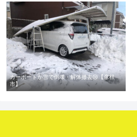
カーポートが雪で倒壊・解体撤去😢【彦根
市】