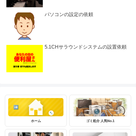
パソコンの設定の依頼
5.1CHサラウンドシステムの設置依頼
ホーム
ゴミ処分 人気No.1