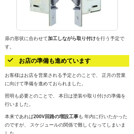
扉の形状に合わせて
加工しながら取り付け
を行う予定で
す。
お店の準備も進めています
お客様はお店を営業される予定とのことで、 正月の営業
に向けて準備を進めておられました。
照明も必要とのことで、 本日は塗装や取り付けの準備を
行いました。
本来であれば
200V回路の増設工事
も 年内に行いたかった
のですが、 スケジュールの関係で難しくなってしまいま
した。