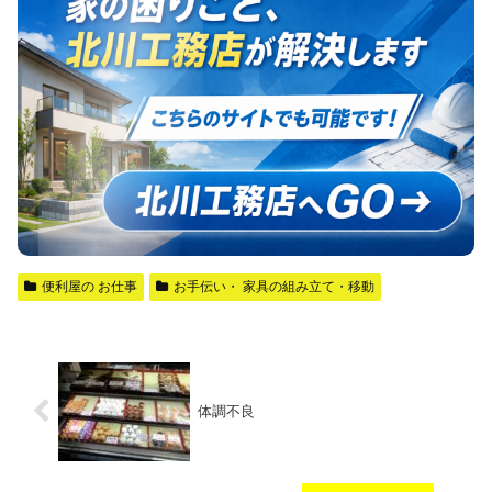
便利屋の お仕事
お手伝い・ 家具の組み立て・移動
体調不良