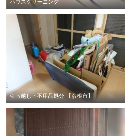
ハウスクリーニング
引っ越し・不用品処分 【彦根市】