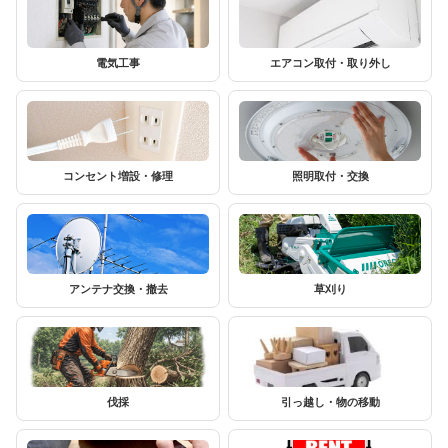
電気工事
エアコン取付・取り外し
コンセント増設・修理
照明取付・交換
アンテナ交換・撤去
草刈り
伐採
引っ越し・物の移動