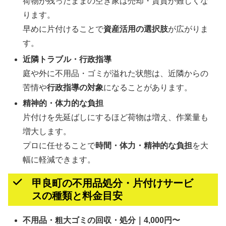
荷物が残ったままの空き家は売却・賃貸が難しくな
ります。
早めに片付けることで
資産活用の選択肢
が広がりま
す。
近隣トラブル・行政指導
庭や外に不用品・ゴミが溢れた状態は、近隣からの
苦情や
行政指導の対象
になることがあります。
精神的・体力的な負担
片付けを先延ばしにするほど荷物は増え、作業量も
増大します。
プロに任せることで
時間・体力・精神的な負担
を大
幅に軽減できます。
甲良町の不用品処分・片付けサービ
スの種類と料金目安
不用品・粗大ゴミの回収・処分｜4,000円〜