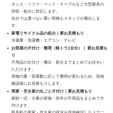
タンス・ソファ・ベッド・テーブルなど大型家具の
回収・処分に対応します。
自分では運べない重い荷物もスタッフが搬出しま
す。
家電リサイクル品の処分｜要お見積もり
冷蔵庫・洗濯機・エアコン・テレビ
お部屋の片付け・整理（軽トラ1台分）｜
要お見積も
り
不用品の仕分け・搬出・処分までまとめてお任せい
ただけます。
荷物の量・部屋数に応じて費用が変わるため、現地
確認後にお見積もりします。
実家・空き家の丸ごと片付け｜要お見積もり
家財一式・大量の荷物・長年の不用品をまとめて片
付けます。
甲良町の実家・空き家の状況を現地確認した上でご