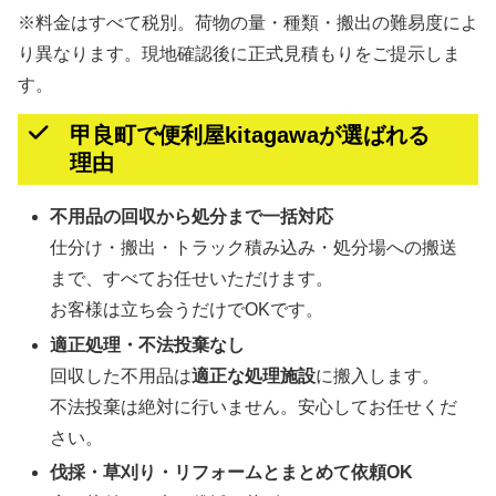
※料金はすべて税別。荷物の量・種類・搬出の難易度によ
り異なります。現地確認後に正式見積もりをご提示しま
す。
甲良町で便利屋kitagawaが選ばれる
理由
不用品の回収から処分まで一括対応
仕分け・搬出・トラック積み込み・処分場への搬送
まで、すべてお任せいただけます。
お客様は立ち会うだけでOKです。
適正処理・不法投棄なし
回収した不用品は
適正な処理施設
に搬入します。
不法投棄は絶対に行いません。安心してお任せくだ
さい。
伐採・草刈り・リフォームとまとめて依頼OK