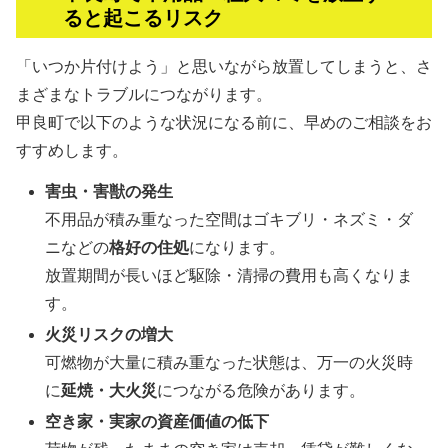
ると起こるリスク
「いつか片付けよう」と思いながら放置してしまうと、さ
まざまなトラブルにつながります。
甲良町で以下のような状況になる前に、早めのご相談をお
すすめします。
害虫・害獣の発生
不用品が積み重なった空間はゴキブリ・ネズミ・ダ
ニなどの
格好の住処
になります。
放置期間が長いほど駆除・清掃の費用も高くなりま
す。
火災リスクの増大
可燃物が大量に積み重なった状態は、万一の火災時
に
延焼・大火災
につながる危険があります。
空き家・実家の資産価値の低下