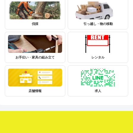
伐採
引っ越し・物の移動
お手伝い・家具の組み立て
レンタル
店舗情報
求人