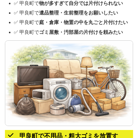
✅ 甲良町で
物が多すぎて自分では片付けられない
✅ 甲良町で
遺品整理・生前整理をお願いしたい
✅ 甲良町で
庭・倉庫・物置の中を丸ごと片付けたい
✅ 甲良町で
ゴミ屋敷・汚部屋の片付けを頼みたい
甲良町で不用品・粗大ゴミを放置す