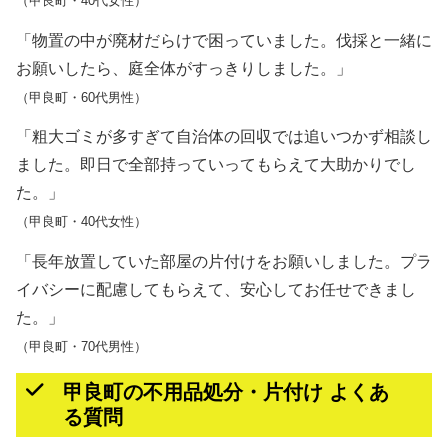
（甲良町・40代女性）
「物置の中が廃材だらけで困っていました。伐採と一緒に
お願いしたら、庭全体がすっきりしました。」
（甲良町・60代男性）
「粗大ゴミが多すぎて自治体の回収では追いつかず相談し
ました。即日で全部持っていってもらえて大助かりでし
た。」
（甲良町・40代女性）
「長年放置していた部屋の片付けをお願いしました。プラ
イバシーに配慮してもらえて、安心してお任せできまし
た。」
（甲良町・70代男性）
甲良町の不用品処分・片付け よくあ
る質問