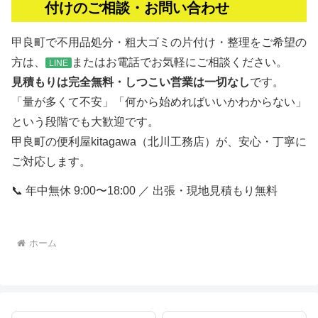
付けのご相談・お問い合わせ
甲良町で不用品処分・粗大ゴミの片付け・整理をご希望の
方は、
またはお電話でお気軽にご相談ください。
LINE
見積もりは完全無料・しつこい営業は一切なし
です。
「量が多くて不安」「何から始めればいいかわからない」
という段階でも大歓迎です。
甲良町の便利屋kitagawa（北川工務店）が、安心・丁寧に
ご対応します。
📞 年中無休 9:00〜18:00 ／ 出張・現地見積もり無料
ホーム