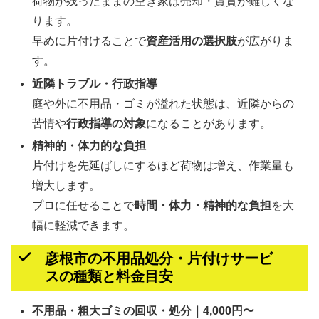
荷物が残ったままの空き家は売却・賃貸が難しくな
ります。
早めに片付けることで
資産活用の選択肢
が広がりま
す。
近隣トラブル・行政指導
庭や外に不用品・ゴミが溢れた状態は、近隣からの
苦情や
行政指導の対象
になることがあります。
精神的・体力的な負担
片付けを先延ばしにするほど荷物は増え、作業量も
増大します。
プロに任せることで
時間・体力・精神的な負担
を大
幅に軽減できます。
彦根市の不用品処分・片付けサービ
スの種類と料金目安
不用品・粗大ゴミの回収・処分｜4,000円〜