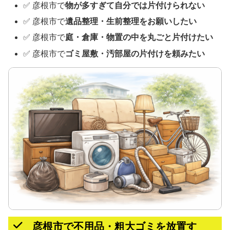
✅ 彦根市で
物が多すぎて自分では片付けられない
✅ 彦根市で
遺品整理・生前整理をお願いしたい
✅ 彦根市で
庭・倉庫・物置の中を丸ごと片付けたい
✅ 彦根市で
ゴミ屋敷・汚部屋の片付けを頼みたい
彦根市で不用品・粗大ゴミを放置す