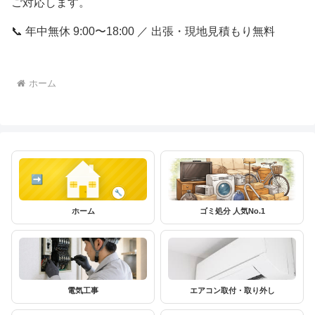
ご対応します。
📞 年中無休 9:00〜18:00 ／ 出張・現地見積もり無料
ホーム
ホーム
ゴミ処分 人気No.1
電気工事
エアコン取付・取り外し