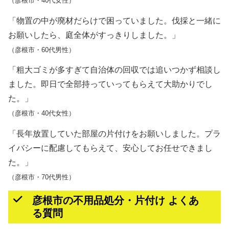
（彦根市・40代女性）
「物置の中が廃材だらけで困っていました。伐採と一緒に
お願いしたら、庭全体がすっきりしました。」
（彦根市・60代男性）
「粗大ゴミが多すぎて自治体の回収では追いつかず相談し
ました。即日で全部持っていってもらえて大助かりでし
た。」
（彦根市・40代女性）
「長年放置していた部屋の片付けをお願いしました。プラ
イバシーに配慮してもらえて、安心してお任せできまし
た。」
（彦根市・70代男性）
彦根市の不用品処分・片付け よくあ
る質問