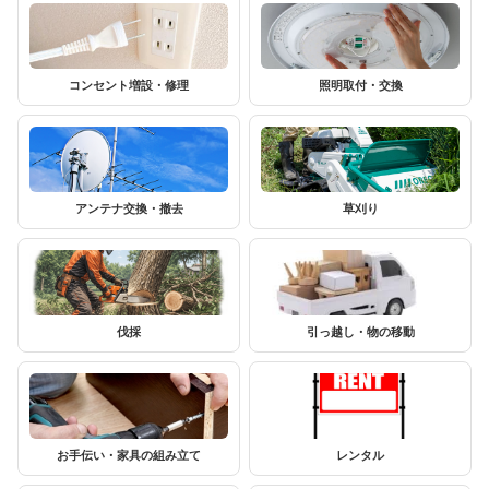
コンセント増設・修理
照明取付・交換
アンテナ交換・撤去
草刈り
伐採
引っ越し・物の移動
お手伝い・家具の組み立て
レンタル