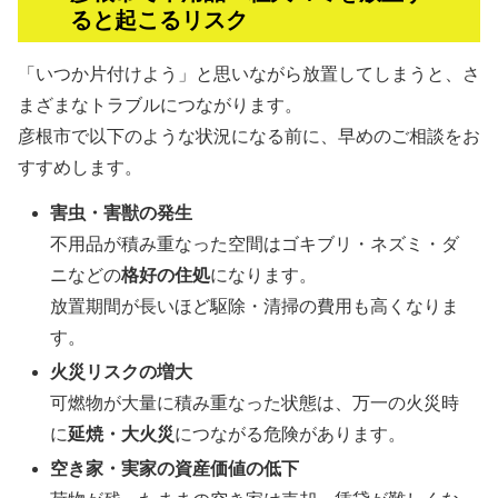
ると起こるリスク
「いつか片付けよう」と思いながら放置してしまうと、さ
まざまなトラブルにつながります。
彦根市で以下のような状況になる前に、早めのご相談をお
すすめします。
害虫・害獣の発生
不用品が積み重なった空間はゴキブリ・ネズミ・ダ
ニなどの
格好の住処
になります。
放置期間が長いほど駆除・清掃の費用も高くなりま
す。
火災リスクの増大
可燃物が大量に積み重なった状態は、万一の火災時
に
延焼・大火災
につながる危険があります。
空き家・実家の資産価値の低下