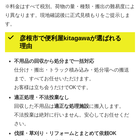
※料金はすべて税別。荷物の量・種類・搬出の難易度によ
り異なります。現地確認後に正式見積もりをご提示しま
す。
彦根市で便利屋kitagawaが選ばれる
理由
不用品の回収から処分まで一括対応
仕分け・搬出・トラック積み込み・処分場への搬送
まで、すべてお任せいただけます。
お客様は立ち会うだけでOKです。
適正処理・不法投棄なし
回収した不用品は
適正な処理施設
に搬入します。
不法投棄は絶対に行いません。安心してお任せくだ
さい。
伐採・草刈り・リフォームとまとめて依頼OK