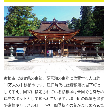
彦根市は滋賀県の東部、琵琶湖の東岸に位置する人口約
11万人の中核都市です。江戸時代には彦根藩の城下町と
して栄え、国宝に指定されている彦根城は全国でも有数の
観光スポットとして知られています。城下町の風情を残す
夢京橋キャッスルロードや、四季折々の花が楽しめる玄宮