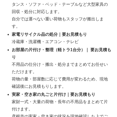
タンス・ソファ・ベッド・テーブルなど大型家具の
回収・処分に対応します。
自分では運べない重い荷物もスタッフが搬出しま
す。
家電リサイクル品の処分｜要お見積もり
冷蔵庫・洗濯機・エアコン・テレビ
お部屋の片付け・整理（軽トラ1台分）｜
要お見積も
り
不用品の仕分け・搬出・処分までまとめてお任せい
ただけます。
荷物の量・部屋数に応じて費用が変わるため、現地
確認後にお見積もりします。
実家・空き家の丸ごと片付け｜要お見積もり
家財一式・大量の荷物・長年の不用品をまとめて片
付けます。
彦根市の実家・空き家の状況を現地確認した上でご