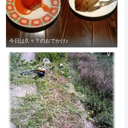
今日は久々？のおでかけ♪