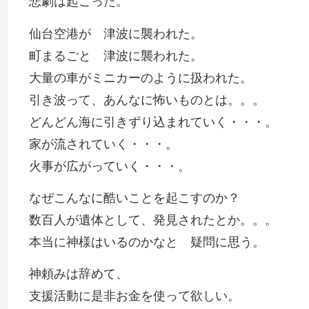
悲劇は起こった。
仙台空港が 津波に襲われた。
町まるごと 津波に襲われた。
大量の車がミニカーのように扱われた。
引き波って、あんなに怖いものとは。。。
どんどん海に引きずり込まれていく・・・。
家が流されていく・・・。
火事が広がっていく・・・。
なぜこんなに酷いことを起こすのか？
数百人が遺体として、発見されたとか。。。
本当に神様はいるのかなと 疑問に思う。
神頼みは辞めて、
支援活動に是非お金を使って欲しい。