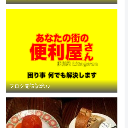
ブログ開設記念♪♪