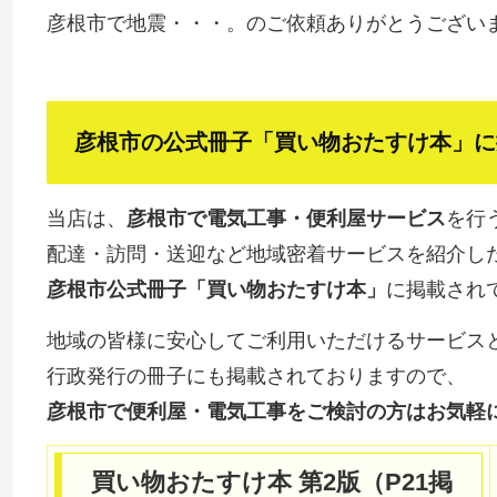
彦根市で地震・・・。のご依頼ありがとうござい
彦根市の公式冊子「買い物おたすけ本」に掲載
当店は、
彦根市で電気工事・便利屋サービス
を行
配達・訪問・送迎など地域密着サービスを紹介し
彦根市公式冊子「買い物おたすけ本」
に掲載され
地域の皆様に安心してご利用いただけるサービス
行政発行の冊子にも掲載されておりますので、
彦根市で便利屋・電気工事をご検討の方はお気軽
買い物おたすけ本 第2版（P21掲