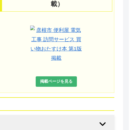
載）
掲載ページを見る