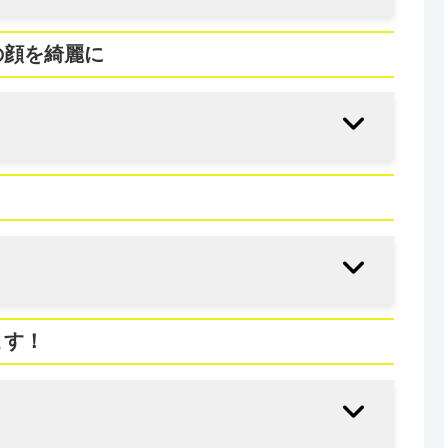
の顔を綺麗に
ます！