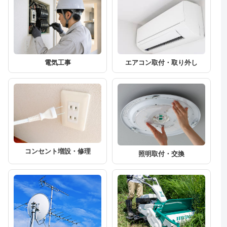
エアコン取付・取り外し
電気工事
コンセント増設・修理
照明取付・交換