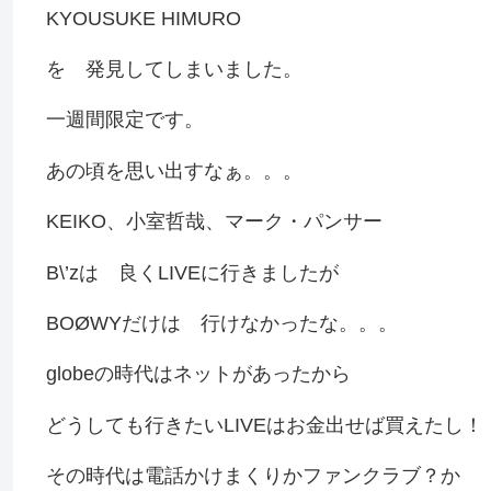
KYOUSUKE HIMURO
を 発見してしまいました。
一週間限定です。
あの頃を思い出すなぁ。。。
KEIKO、小室哲哉、マーク・パンサー
B\’zは 良くLIVEに行きましたが
BO
Ø
WYだけは 行けなかったな。。。
globeの時代はネットがあったから
どうしても行きたいLIVEはお金出せば買えたし！
その時代は電話かけまくりかファンクラブ？か