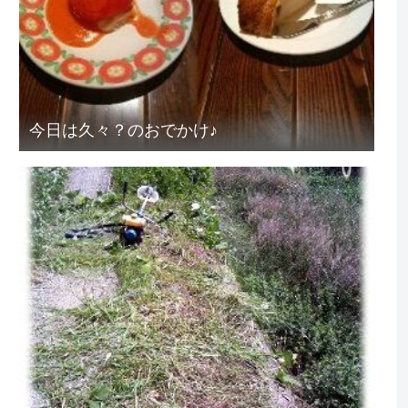
今日は久々？のおでかけ♪