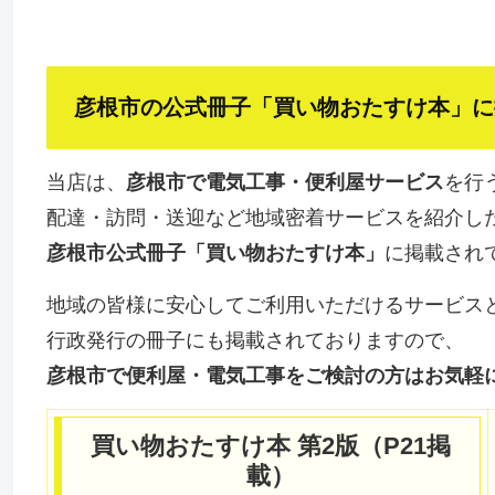
彦根市の公式冊子「買い物おたすけ本」に掲載
当店は、
彦根市で電気工事・便利屋サービス
を行
配達・訪問・送迎など地域密着サービスを紹介し
彦根市公式冊子「買い物おたすけ本」
に掲載され
地域の皆様に安心してご利用いただけるサービス
行政発行の冊子にも掲載されておりますので、
彦根市で便利屋・電気工事をご検討の方はお気軽
買い物おたすけ本 第2版（P21掲
載）