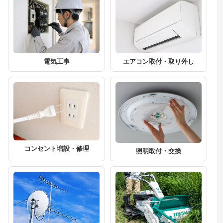
エアコン取付・取り外し
電気工事
コンセント増設・修理
照明取付・交換