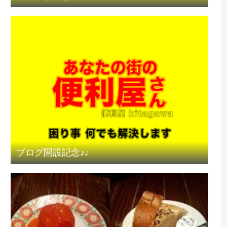
ブログ開設記念♪♪