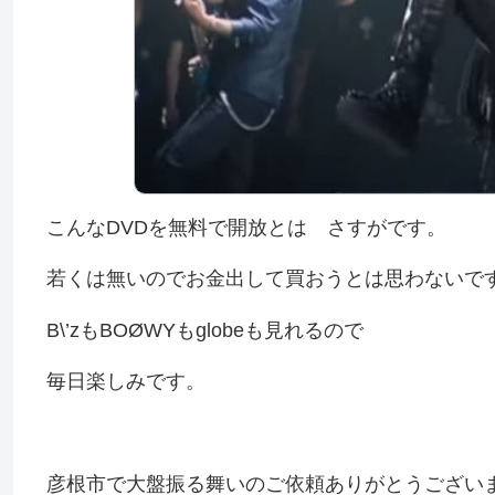
こんなDVDを無料で開放とは さすがです。
若くは無いのでお金出して買おうとは思わないで
B\’zもBO
Ø
WYもglobeも見れるので
毎日楽しみです。
彦根市で大盤振る舞いのご依頼ありがとうござい