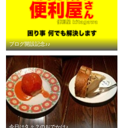
ブログ開設記念♪♪
今日は久々？のおでかけ♪