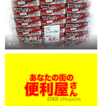
ガソリンも高騰してますが、ビールもびっく
り！