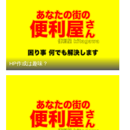
HP作成は趣味？