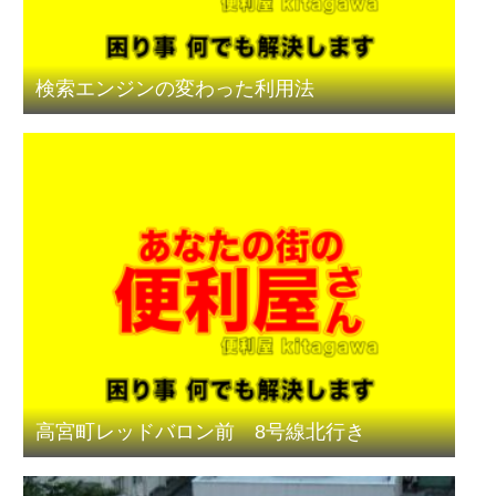
検索エンジンの変わった利用法
高宮町レッドバロン前 8号線北行き