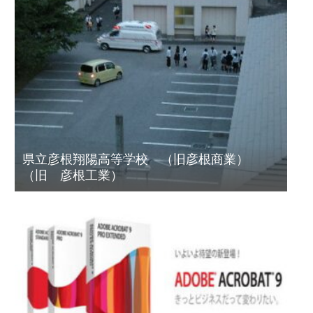
県立彦根翔陽高等学校 （旧彦根商業）
（旧 彦根工業）