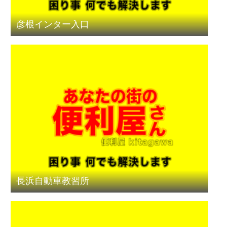
彦根インター入口
長浜自動車教習所