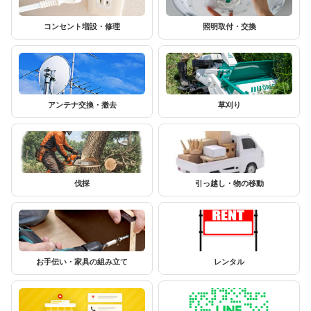
コンセント増設・修理
照明取付・交換
アンテナ交換・撤去
草刈り
伐採
引っ越し・物の移動
お手伝い・家具の組み立て
レンタル