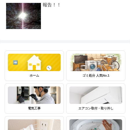
報告！！
ホーム
ゴミ処分 人気No.1
電気工事
エアコン取付・取り外し