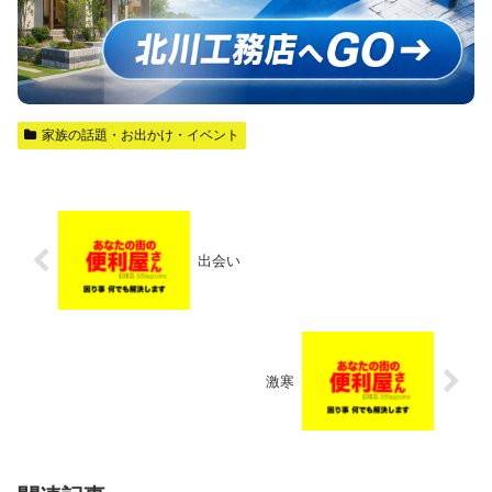
家族の話題・お出かけ・イベント
出会い
激寒