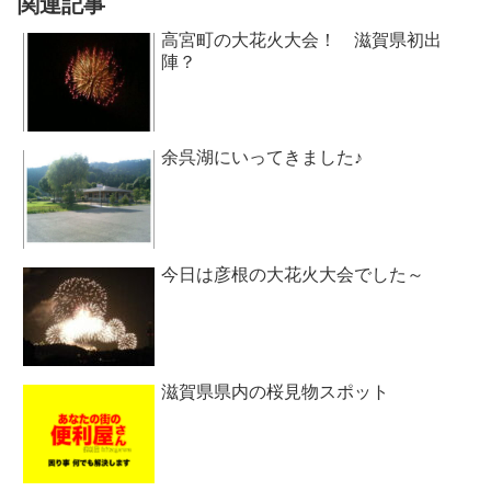
関連記事
高宮町の大花火大会！ 滋賀県初出
陣？
余呉湖にいってきました♪
今日は彦根の大花火大会でした～
滋賀県県内の桜見物スポット