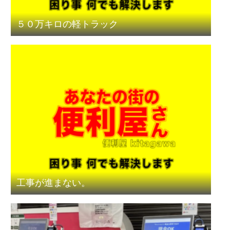
５０万キロの軽トラック
工事が進まない。