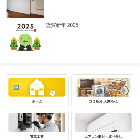
謹賀新年 2025
ホーム
ゴミ処分 人気No.1
電気工事
エアコン取付・取り外し