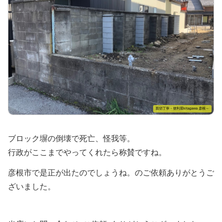
親切丁寧・便利屋kitagawa 彦根～
ブロック塀の倒壊で死亡、怪我等。
行政がここまでやってくれたら称賛ですね。
彦根市で是正が出たのでしょうね。のご依頼ありがとうご
ざいました。