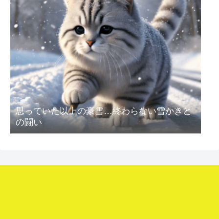
思っていた以上の豪雪…終わらない雪かきと
の闘い