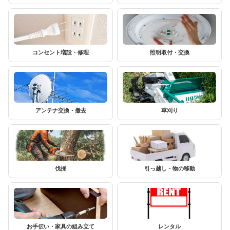
コンセント増設・修理
照明取付・交換
アンテナ交換・撤去
草刈り
伐採
引っ越し・物の移動
お手伝い・家具の組み立て
レンタル