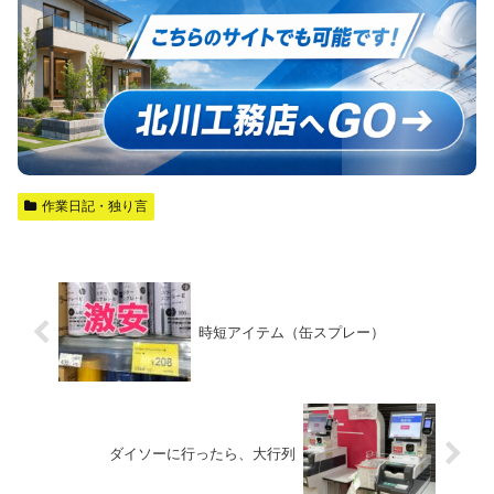
作業日記・独り言
時短アイテム（缶スプレー）
ダイソーに行ったら、大行列