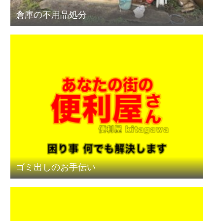
倉庫の不用品処分
ゴミ出しのお手伝い