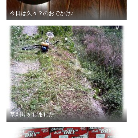
今日は久々？のおでかけ♪
草刈りをしました！