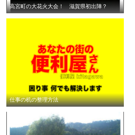
高宮町の大花火大会！ 滋賀県初出陣？
仕事の机の整理方法