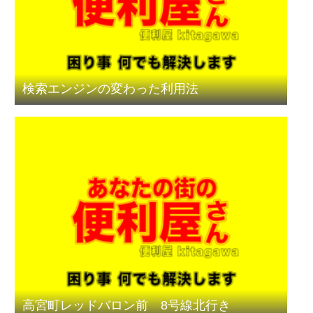
検索エンジンの変わった利用法
高宮町レッドバロン前 8号線北行き