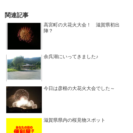
関連記事
高宮町の大花火大会！ 滋賀県初出
陣？
余呉湖にいってきました♪
今日は彦根の大花火大会でした～
滋賀県県内の桜見物スポット