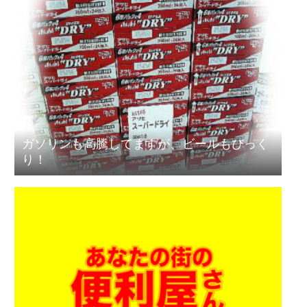
ガソリンも高騰してますが、ビールもびっく
り！