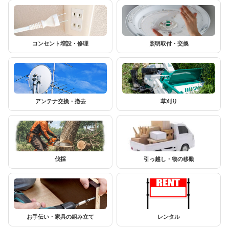
コンセント増設・修理
照明取付・交換
アンテナ交換・撤去
草刈り
伐採
引っ越し・物の移動
お手伝い・家具の組み立て
レンタル