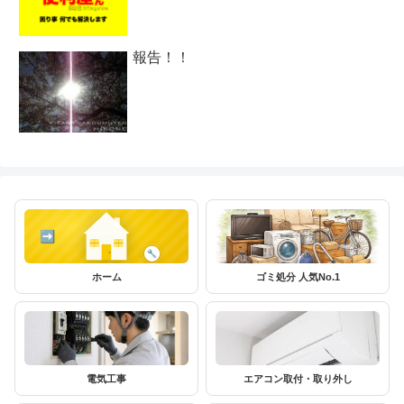
報告！！
ホーム
ゴミ処分 人気No.1
電気工事
エアコン取付・取り外し