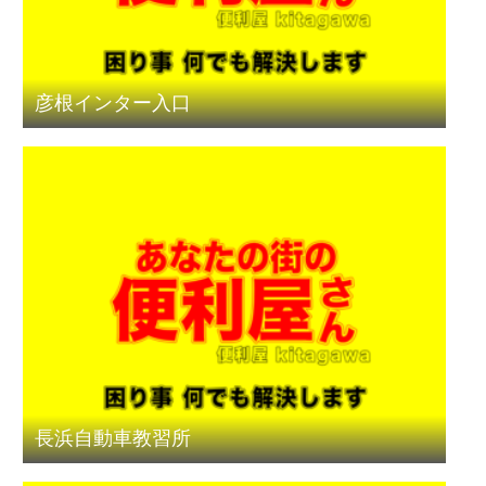
彦根インター入口
長浜自動車教習所