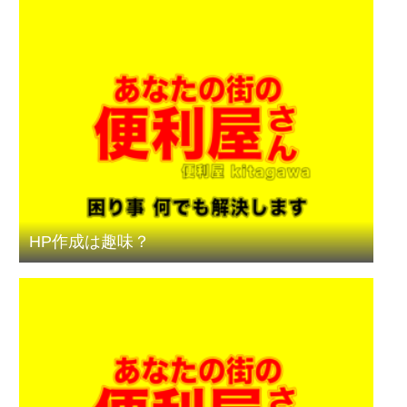
HP作成は趣味？