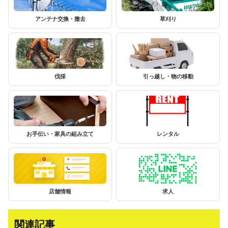
アンテナ交換・撤去
草刈り
伐採
引っ越し・物の移動
お手伝い・家具の組み立て
レンタル
店舗情報
求人
関連記事