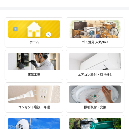
ホーム
ゴミ処分 人気No.1
電気工事
エアコン取付・取り外し
コンセント増設・修理
照明取付・交換