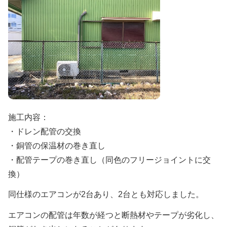
施工内容：
・ドレン配管の交換
・銅管の保温材の巻き直し
・配管テープの巻き直し（同色のフリージョイントに交
換）
同仕様のエアコンが2台あり、2台とも対応しました。
エアコンの配管は年数が経つと断熱材やテープが劣化し、