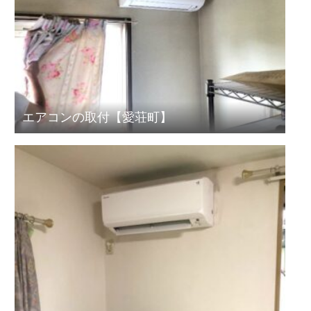
エアコンの取付【愛荘町】