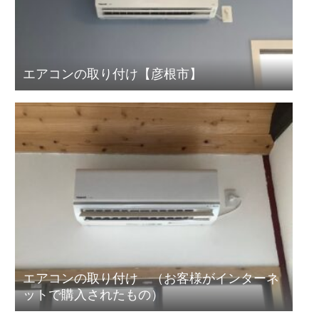
エアコンの取り付け【彦根市】
エアコンの取り付け （お客様がインターネ
ットで購入されたもの）