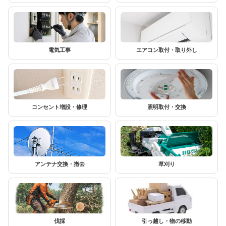
電気工事
エアコン取付・取り外し
コンセント増設・修理
照明取付・交換
アンテナ交換・撤去
草刈り
伐採
引っ越し・物の移動