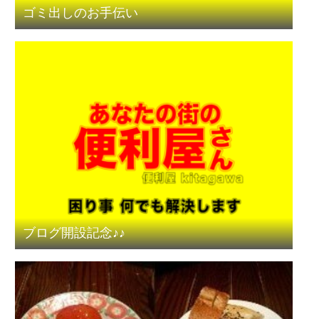
ゴミ出しのお手伝い
ブログ開設記念♪♪