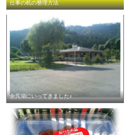
仕事の机の整理方法
余呉湖にいってきました♪