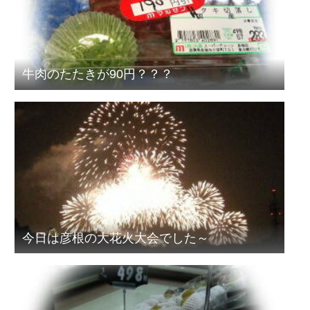
牛肉のたたきが90円？？？
今日は彦根の大花火大会でした～