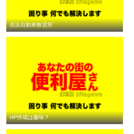
長浜自動車教習所
HP作成は趣味？