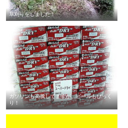
草刈りをしました！
ガソリンも高騰してますが、ビールもびっく
り！