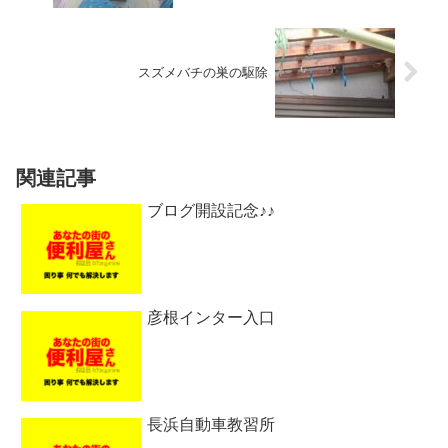
スズメバチの巣の駆除
関連記事
ブログ開設記念♪♪
彦根インター入口
長浜自動車教習所