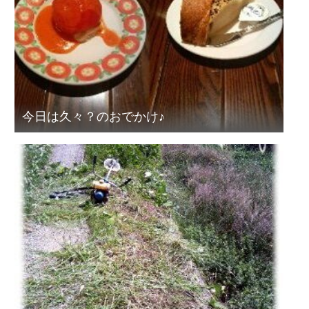
今日は久々？のおでかけ♪