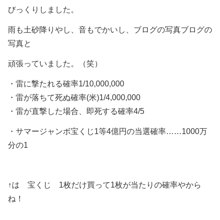
びっくりしました。
雨も土砂降りやし、音もでかいし、ブログの写真ブログの
写真と
頑張っていました。（笑）
・雷に撃たれる確率1/10,000,000
・雷が落ちて死ぬ確率(米)1/4,000,000
・雷が直撃した場合、即死する確率4/5
・サマージャンボ宝くじ1等4億円の当選確率……1000万
分の1
↑は 宝くじ 1枚だけ買って1枚が当たりの確率やから
ね！