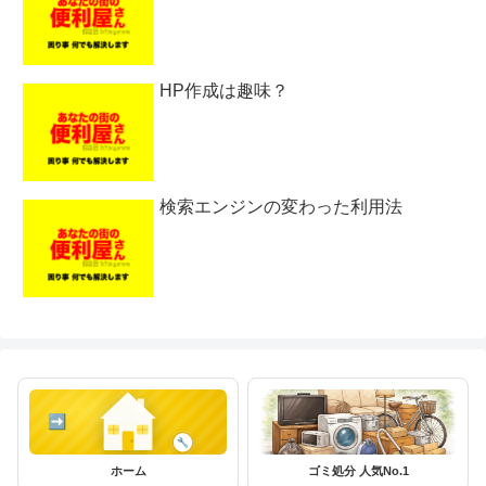
HP作成は趣味？
検索エンジンの変わった利用法
ホーム
ゴミ処分 人気No.1