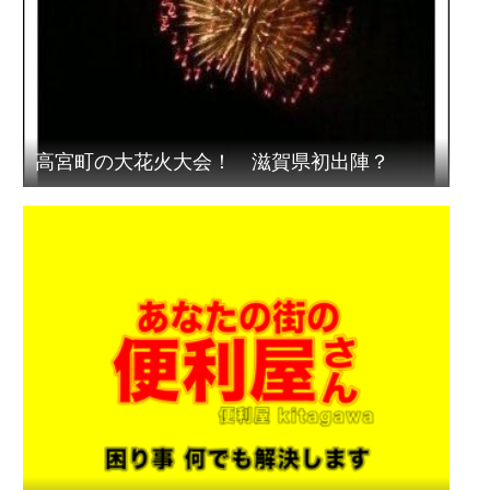
高宮町の大花火大会！ 滋賀県初出陣？