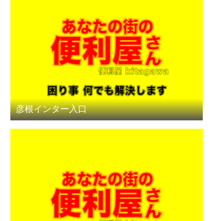
彦根インター入口