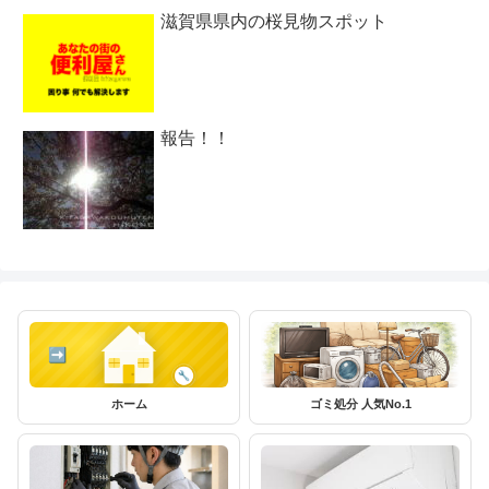
滋賀県県内の桜見物スポット
報告！！
ホーム
ゴミ処分 人気No.1