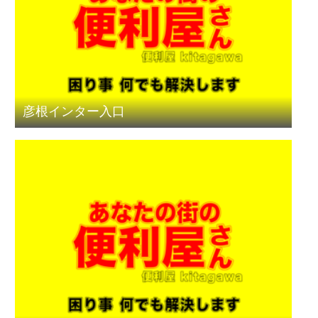
彦根インター入口