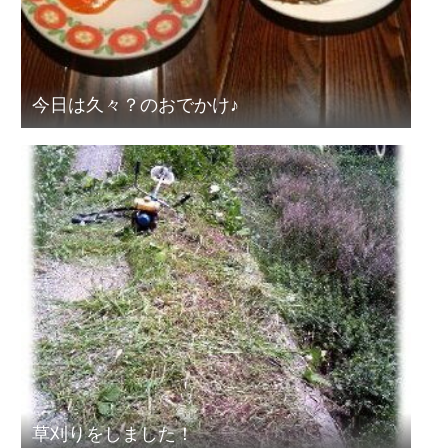
今日は久々？のおでかけ♪
草刈りをしました！