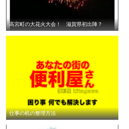
高宮町の大花火大会！ 滋賀県初出陣？
仕事の机の整理方法