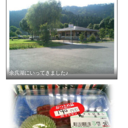
余呉湖にいってきました♪