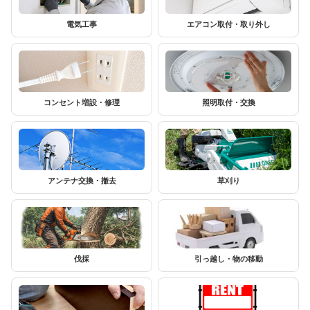
電気工事
エアコン取付・取り外し
コンセント増設・修理
照明取付・交換
アンテナ交換・撤去
草刈り
伐採
引っ越し・物の移動