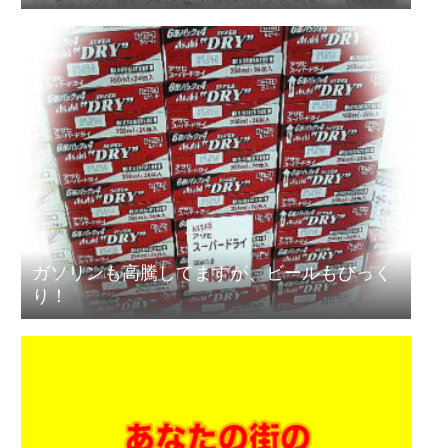
ガソリンも高騰してますが、ビールもびっく
り！