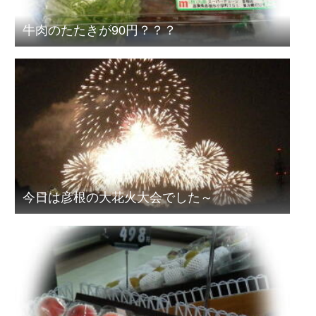
牛肉のたたきが90円？？？
今日は彦根の大花火大会でした～