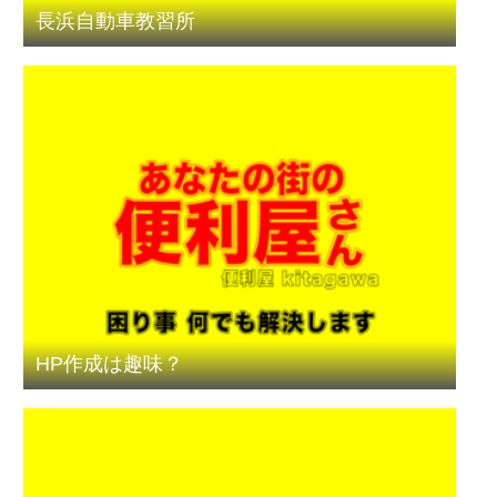
長浜自動車教習所
HP作成は趣味？