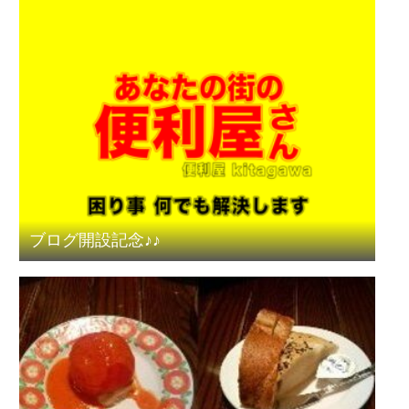
ブログ開設記念♪♪