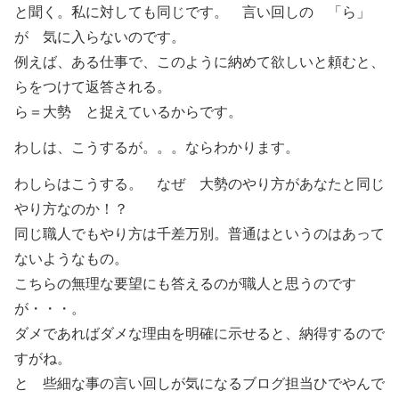
と聞く。私に対しても同じです。 言い回しの 「ら」
が 気に入らないのです。
例えば、ある仕事で、このように納めて欲しいと頼むと、
らをつけて返答される。
ら＝大勢 と捉えているからです。
わしは、こうするが。。。ならわかります。
わしらはこうする。 なぜ 大勢のやり方があなたと同じ
やり方なのか！？
同じ職人でもやり方は千差万別。普通はというのはあって
ないようなもの。
こちらの無理な要望にも答えるのが職人と思うのです
が・・・。
ダメであればダメな理由を明確に示せると、納得するので
すがね。
と 些細な事の言い回しが気になるブログ担当ひでやんで