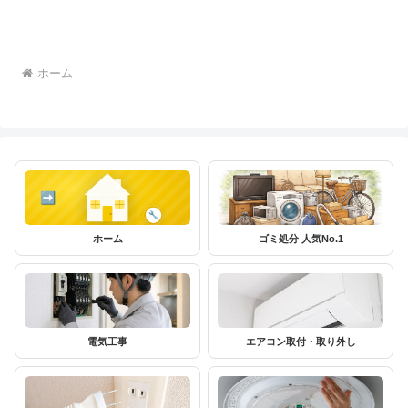
ホーム
ホーム
ゴミ処分 人気No.1
電気工事
エアコン取付・取り外し