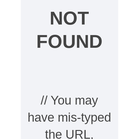
NOT
FOUND
// You may
have mis-typed
the URL,