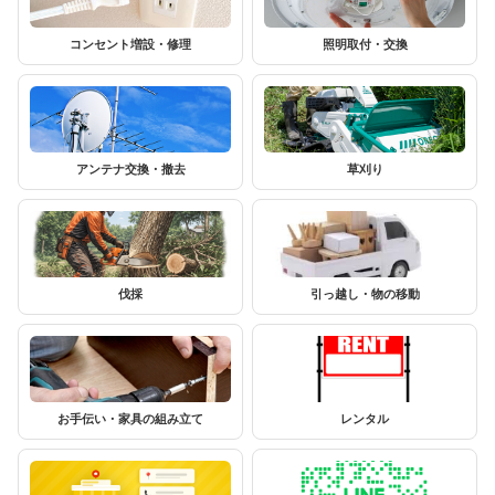
コンセント増設・修理
照明取付・交換
アンテナ交換・撤去
草刈り
伐採
引っ越し・物の移動
お手伝い・家具の組み立て
レンタル